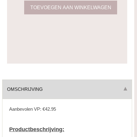
OMSCHRIJVING
Aanbevolen VP: €42.95
Productbeschrijving: