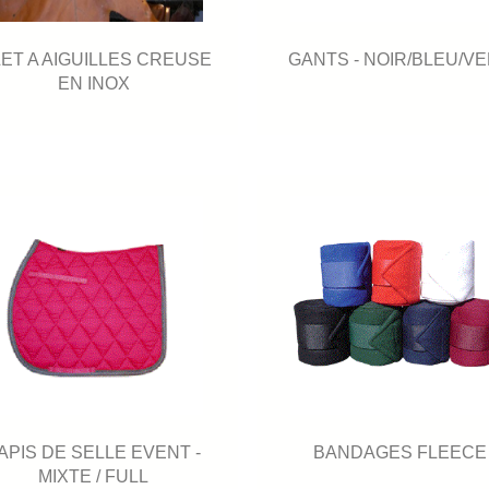
LET A AIGUILLES CREUSE
GANTS - NOIR/BLEU/V
EN INOX
APIS DE SELLE EVENT -
BANDAGES FLEECE
MIXTE / FULL