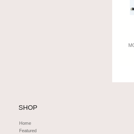
M
SHOP
Home
Featured