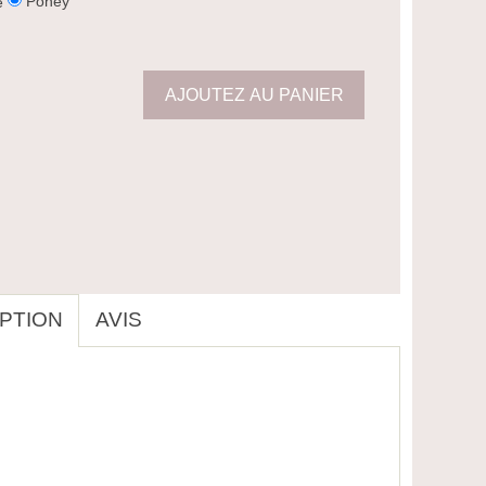
Poney
e
PTION
AVIS