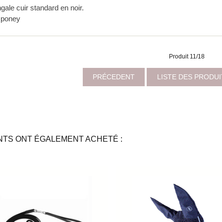
gale cuir standard en noir.
: poney
Produit 11/18
PRÉCEDENT
LISTE DES PRODU
NTS ONT ÉGALEMENT ACHETÉ :