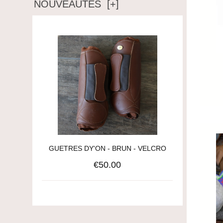
NOUVEAUTÉS [+]
GUETRES DY'ON - BRUN - VELCRO
€50.00