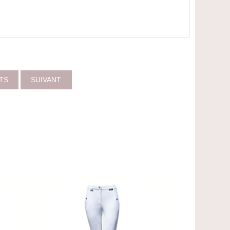
ITS
SUIVANT