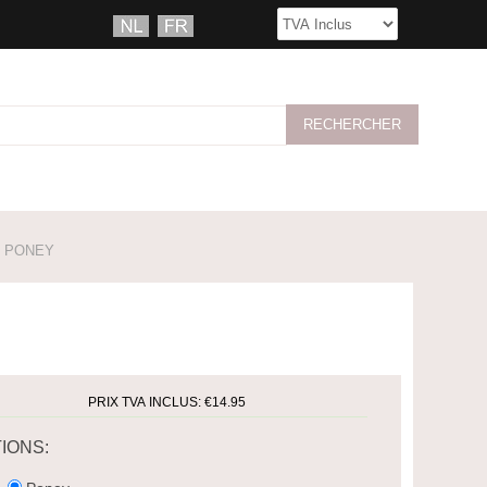
- PONEY
PRIX TVA INCLUS:
€14.95
IONS: