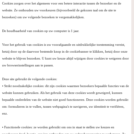
Cookies zorgen over het algemeen voor een betere interactie tussen de bezoeker en de
website. Ze onthouden uw voorkeuren (bijvoorbeeld de gekozen taal om de site te
bezoeken) om uw volgende bezoeken te vergemakkelijken.
De houdbaarheid van cookies op uw computer is 1 jaar.
Voor het gebruik van cookies is uw voorafgaande en uitdrukkelijke toestemming vereist,
hetzij door op de daarvoor bestemde knop in de cookiebanner te klikken, hetzij door onze
website te blijven bezoeken. U kunt uw keuze altijd wijzigen door cookies te weigeren door
uw browserinstellingen aan te passen.
Deze site gebruikt de volgende cookies:
• Strikt noodzakelijke cookies: dit zijn cookies waarmee bezoekers bepaalde functies van de
website kunnen gebruiken. Als het gebruik van deze cookies wordt geweigerd, kunnen
bepaalde onderdelen van de website niet goed functioneren. Deze cookies worden gebruikt
om: formulieren in te vullen, tussen webpagina's te navigeren, uw identiteit te verifiëren,
enz.
• Functionele cookies: ze worden gebruikt om ons in staat te stellen uw keuzes en