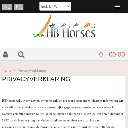
0 - €0.00
Home
Privacyverklaring
PRIVACYVERKLARING
HBHorses wil uw privacy en uw persoonlijke gegevens respecteren, daarom informeren wij
u via dit privacybeleid dat we uw persoonlijke gegevens verzamelen en verwerken in
overeenstemming met de wettelijke bepalingen op dit gebied, d.w.z. de wet van 8 december
1992 op de bescherming van de persoonlijke levenssfeer ten opzichte van
persoonsgegevens alsook de Europese Verordening van 27 april 2016 betreffende de