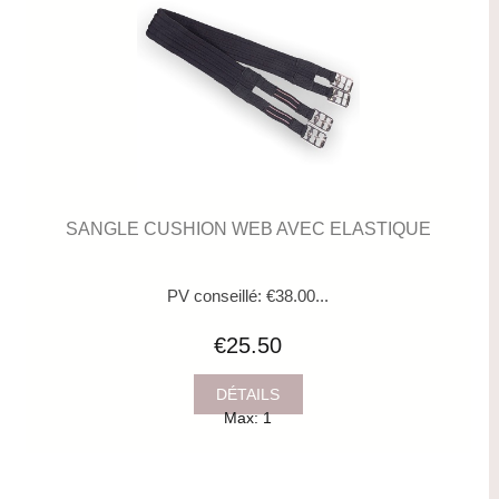
SANGLE CUSHION WEB AVEC ELASTIQUE
PV conseillé: €38.00...
€25.50
DÉTAILS
Max: 1