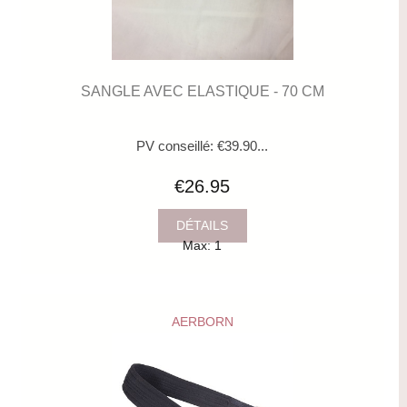
SANGLE AVEC ELASTIQUE - 70 CM
PV conseillé: €39.90...
€26.95
DÉTAILS
Max: 1
AERBORN