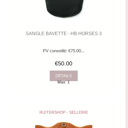
SANGLE BAVETTE - HB HORSES 3
PV conseillé: €75.00...
€50.00
DÉTAILS
Max: 1
RUITERSHOP - SELLERIE