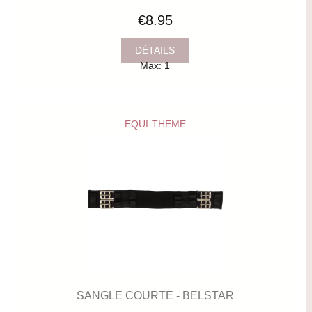
€8.95
DÉTAILS
Max: 1
EQUI-THEME
SANGLE COURTE - BELSTAR