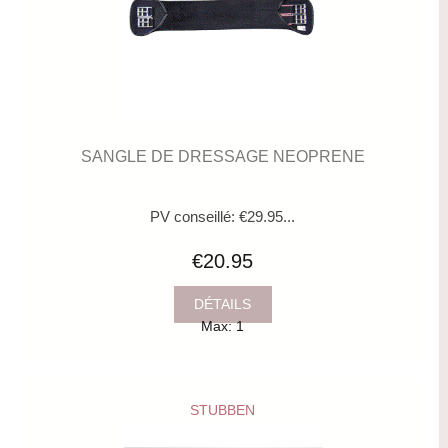
SANGLE DE DRESSAGE NEOPRENE
PV conseillé: €29.95...
€20.95
DÉTAILS
Max: 1
STUBBEN