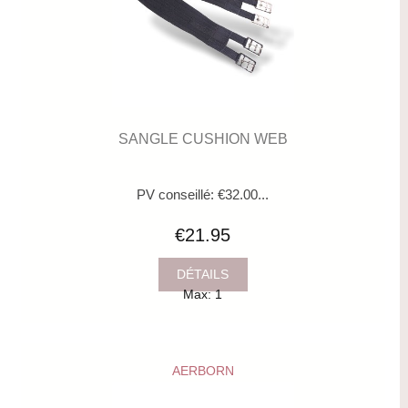
SANGLE CUSHION WEB
PV conseillé: €32.00...
€21.95
DÉTAILS
Max: 1
AERBORN