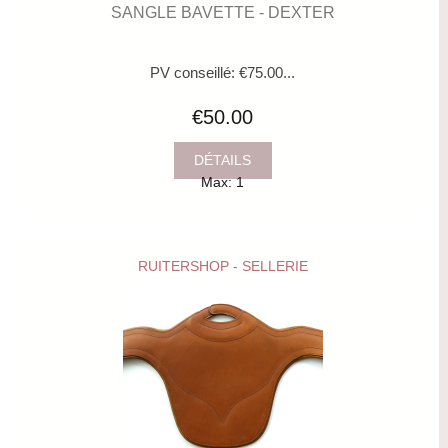
SANGLE BAVETTE - DEXTER
PV conseillé: €75.00...
€50.00
DÉTAILS
Max: 1
RUITERSHOP - SELLERIE