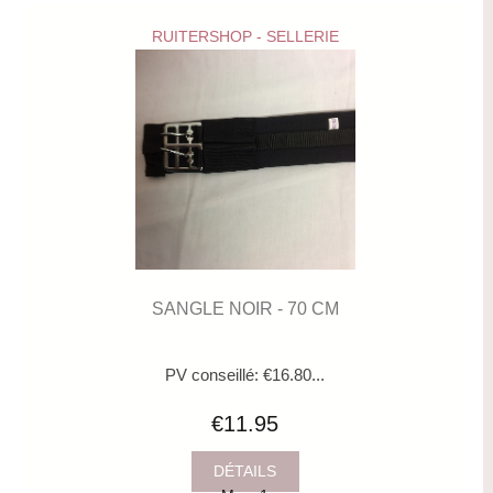
RUITERSHOP - SELLERIE
SANGLE NOIR - 70 CM
PV conseillé: €16.80...
€11.95
DÉTAILS