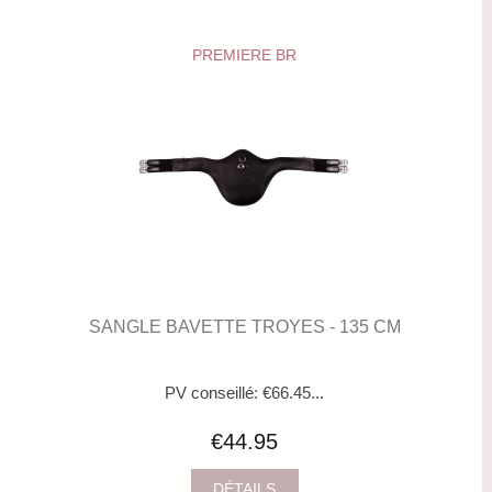
PREMIERE BR
SANGLE BAVETTE TROYES - 135 CM
PV conseillé: €66.45...
€44.95
DÉTAILS