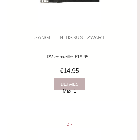
SANGLE EN TISSUS - ZWART
PV conseillé: €19.95...
€14.95
DÉTAILS
Max: 1
BR