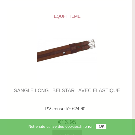
EQUI-THEME
SANGLE LONG - BELSTAR - AVEC ELASTIQUE
PV conseillé: €24.90...
€16.95
Notre site utilise des cookies.Info
ici
.