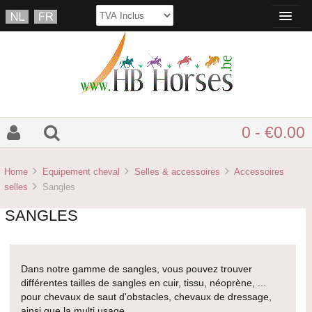
0 - €0.00
Home
Equipement cheval
Selles & accessoires
Accessoires
selles
Sangles
SANGLES
Dans notre gamme de sangles, vous pouvez trouver
différentes tailles de sangles en cuir, tissu, néoprène, ...
pour chevaux de saut d'obstacles, chevaux de dressage,
ainsi que la multi usage.