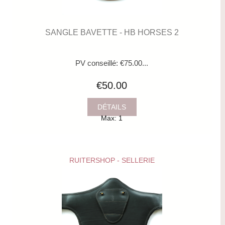
SANGLE BAVETTE - HB HORSES 2
PV conseillé: €75.00...
€50.00
DÉTAILS
Max: 1
RUITERSHOP - SELLERIE