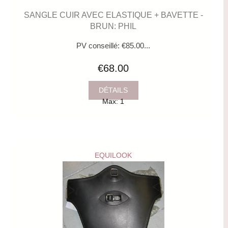
SANGLE CUIR AVEC ELASTIQUE + BAVETTE -
BRUN: PHIL
PV conseillé: €85.00...
€68.00
DÉTAILS
Max: 1
EQUILOOK