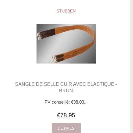
STUBBEN
SANGLE DE SELLE CUIR AVEC ELASTIQUE -
BRUN
PV conseillé: €98.00...
€78.95
DÉTAILS