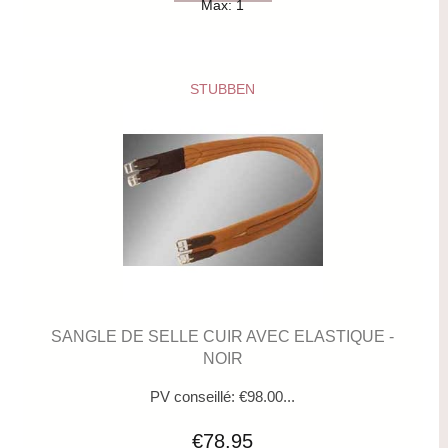
Max: 1
STUBBEN
SANGLE DE SELLE CUIR AVEC ELASTIQUE -
NOIR
PV conseillé: €98.00...
€78.95