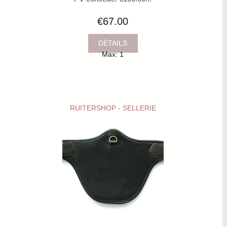
€67.00
DÉTAILS
Max: 1
RUITERSHOP - SELLERIE