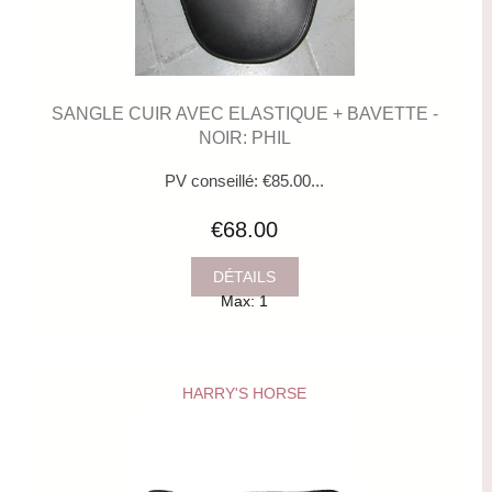
SANGLE CUIR AVEC ELASTIQUE + BAVETTE -
NOIR: PHIL
PV conseillé: €85.00...
€68.00
DÉTAILS
Max: 1
HARRY'S HORSE