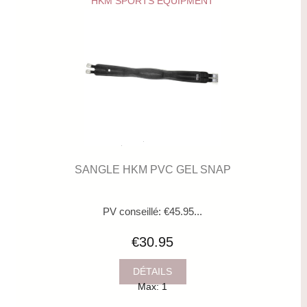
HKM SPORTS EQUIPMENT
SANGLE HKM PVC GEL SNAP
PV conseillé: €45.95...
€30.95
DÉTAILS
Max: 1