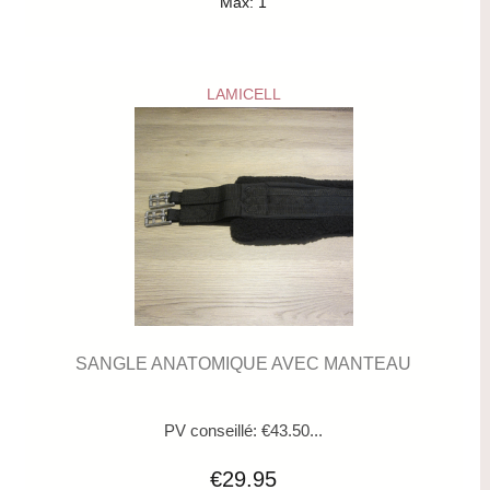
Max: 1
LAMICELL
SANGLE ANATOMIQUE AVEC MANTEAU
PV conseillé: €43.50...
€29.95