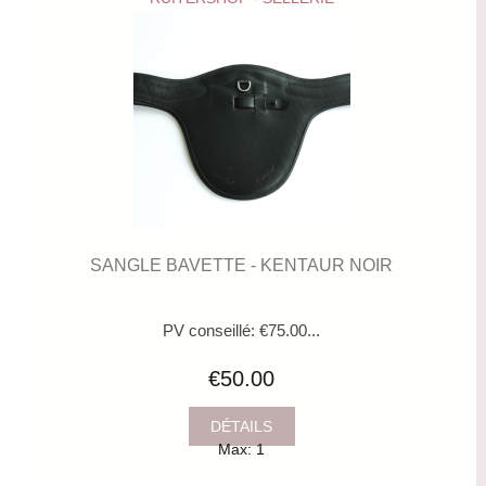
SANGLE BAVETTE - KENTAUR NOIR
PV conseillé: €75.00...
€50.00
DÉTAILS
Max: 1