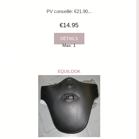
PV conseillé: €21.90...
€14.95
DÉTAILS
Max: 1
EQUILOOK