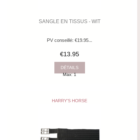
SANGLE EN TISSUS - WIT
PV conseillé: €19.95...
€13.95
DÉTAILS
Max: 1
HARRY'S HORSE