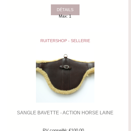
DÉTAILS
Max: 1
RUITERSHOP - SELLERIE
SANGLE BAVETTE - ACTION HORSE LAINE
PV conseillé: €100.00...