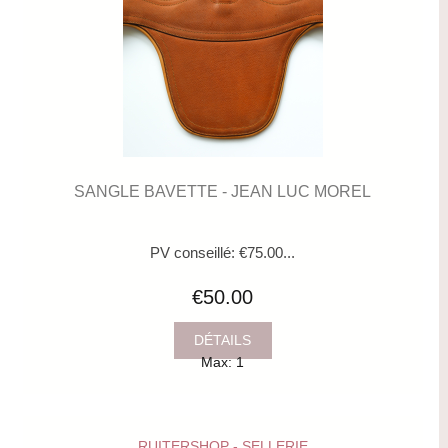
SANGLE BAVETTE - JEAN LUC MOREL
PV conseillé: €75.00...
€50.00
DÉTAILS
Max: 1
RUITERSHOP - SELLERIE