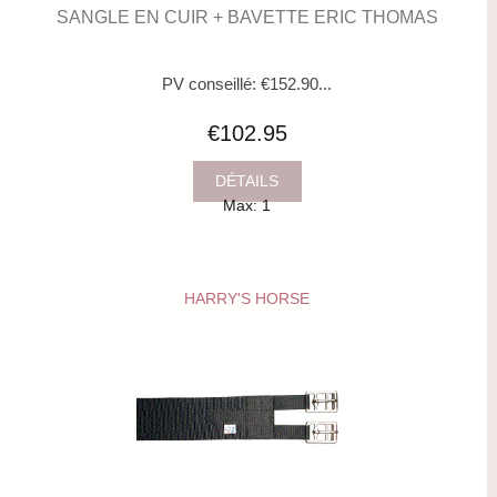
SANGLE EN CUIR + BAVETTE ERIC THOMAS
PV conseillé: €152.90...
€102.95
DÉTAILS
Max: 1
HARRY'S HORSE