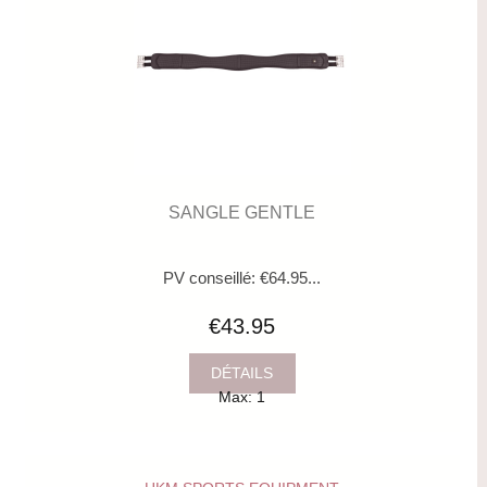
SANGLE GENTLE
PV conseillé: €64.95...
€43.95
DÉTAILS
Max: 1