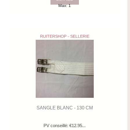
Max: 1
RUITERSHOP - SELLERIE
SANGLE BLANC - 130 CM
PV conseillé: €12.95...