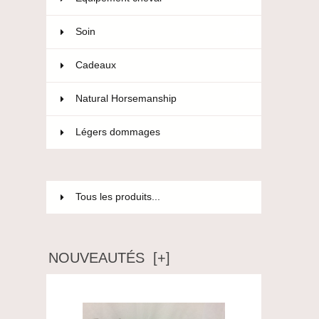
Soin
36
Cadeaux
12
Natural Horsemanship
15
Légers dommages
85
Tous les produits...
NOUVEAUTÉS [+]