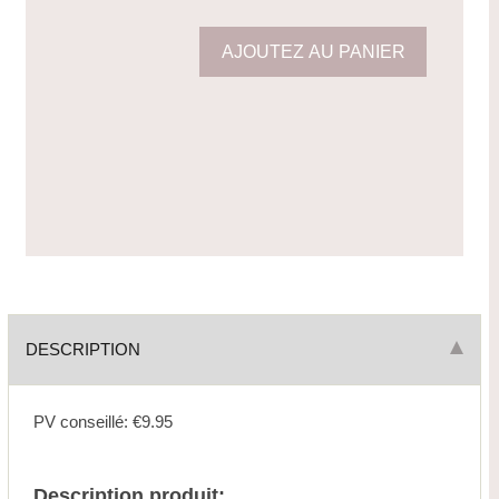
DESCRIPTION
PV conseillé: €9.95
Description produit: