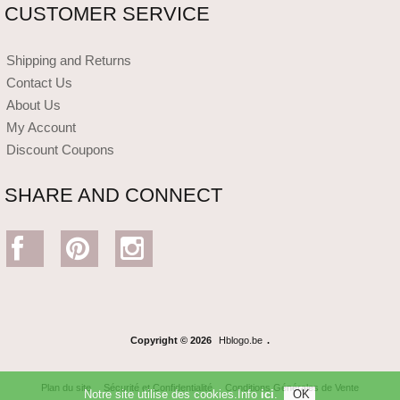
CUSTOMER SERVICE
Shipping and Returns
Contact Us
About Us
My Account
Discount Coupons
SHARE AND CONNECT
Copyright © 2026
Hblogo.be
.
Plan du site
Sécurité et Confidentialité
Conditions Générales de Vente
Notre site utilise des cookies.Info
ici
.