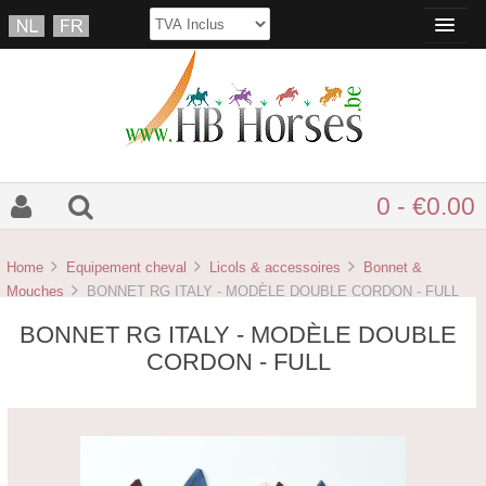
0 - €0.00
Home
Equipement cheval
Licols & accessoires
Bonnet &
Mouches
BONNET RG ITALY - MODÈLE DOUBLE CORDON - FULL
BONNET RG ITALY - MODÈLE DOUBLE
CORDON - FULL