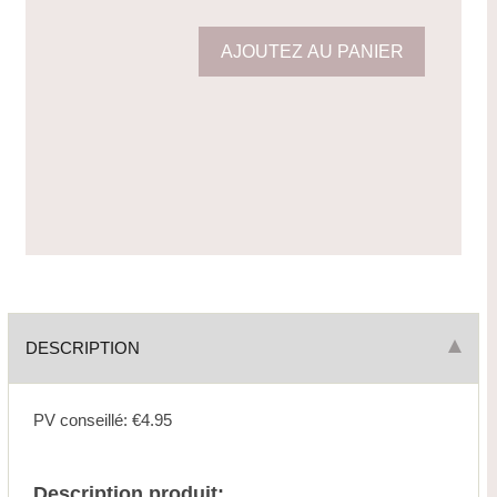
DESCRIPTION
PV conseillé: €4.95
Description produit: