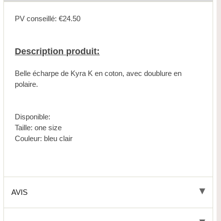
PV conseillé: €24.50
Description produit:
Belle écharpe de Kyra K en coton, avec doublure en
polaire.
Disponible:
Taille: one size
Couleur: bleu clair
AVIS