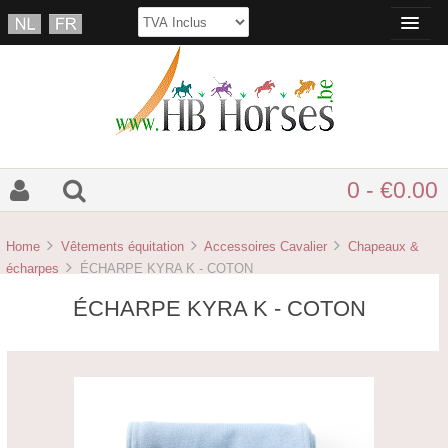
0 - €0.00
Home
Vêtements équitation
Accessoires Cavalier
Chapeaux &
écharpes
ÉCHARPE KYRA K - COTON
ÉCHARPE KYRA K - COTON