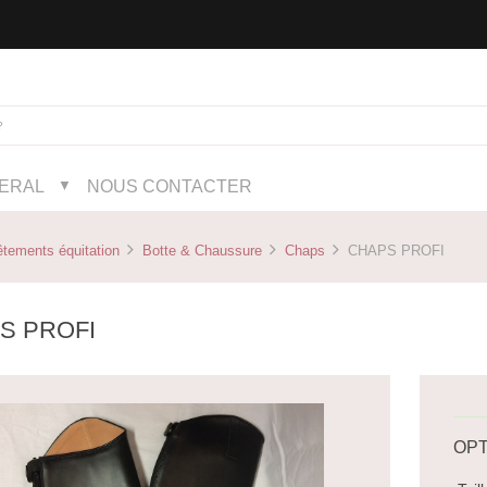
NERAL
NOUS CONTACTER
▼
tements équitation
Botte & Chaussure
Chaps
CHAPS PROFI
S PROFI
OPT