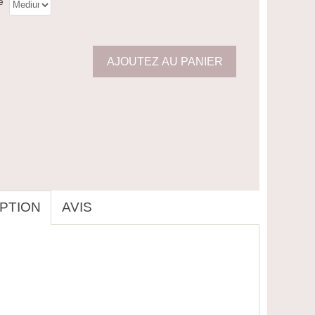
e
PTION
AVIS