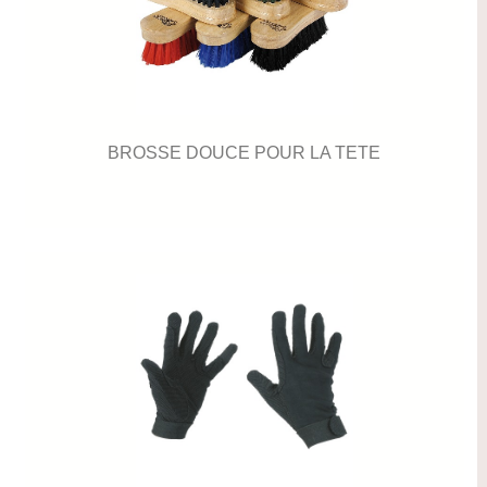
BROSSE DOUCE POUR LA TETE