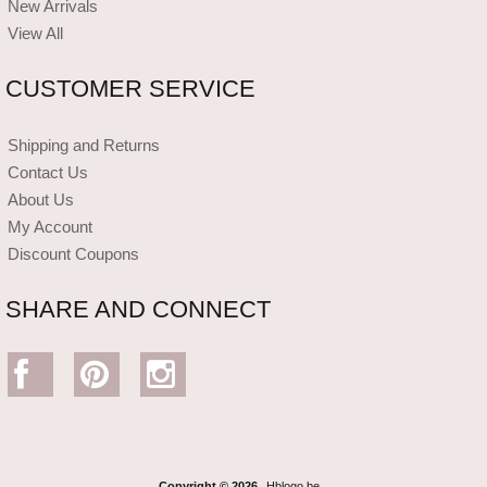
New Arrivals
View All
CUSTOMER SERVICE
Shipping and Returns
Contact Us
About Us
My Account
Discount Coupons
SHARE AND CONNECT
Copyright © 2026
Hblogo.be
.