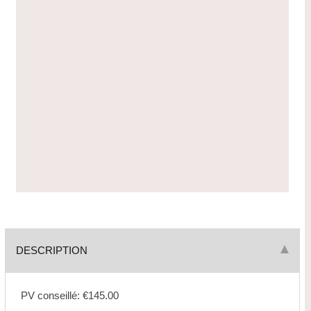
DESCRIPTION
PV conseillé: €145.00