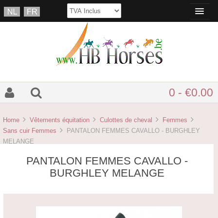
0 - €0.00
Home
Vêtements équitation
Culottes de cheval
Femmes
Sans cuir Femmes
PANTALON FEMMES CAVALLO - BURGHLEY
MELANGE
PANTALON FEMMES CAVALLO -
BURGHLEY MELANGE