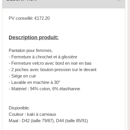
PV conseillé: €172.20
Description produit:
Pantalon pour femmes.
- Fermeture à chrochet et à glissière
- Fermeture velcro avec bord en noir en bas
- 2 poches avec bouton-pression sur le devant
- Siège en cuir
- Lavable en machine à 30°
- Matériel : 94% coton, 6% élasthanne
Disponible:
Couleur : kaki à carreaux
Maat : D42 (taille 79/87), D44 (taille 85/91)