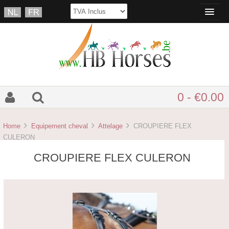
0 - €0.00
Home
Equipement cheval
Attelage
CROUPIERE FLEX
CULERON
CROUPIERE FLEX CULERON