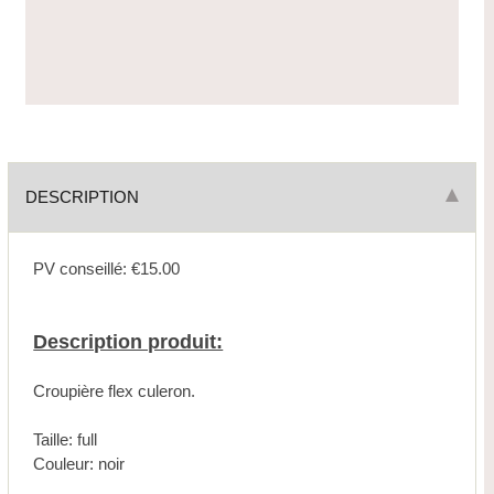
DESCRIPTION
PV conseillé: €15.00
Description produit:
Croupière flex culeron.
Taille: full
Couleur: noir