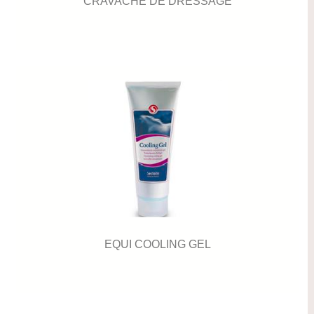
CRAVACHE DE DRESSAGE
EQUI COOLING GEL