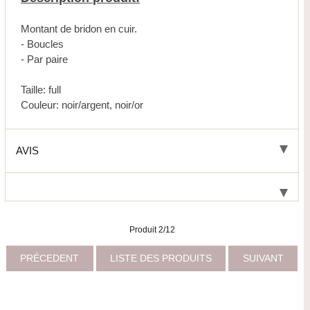
Montant de bridon en cuir.
- Boucles
- Par paire
Taille: full
Couleur: noir/argent, noir/or
AVIS
Produit 2/12
PRÉCEDENT
LISTE DES PRODUITS
SUIVANT