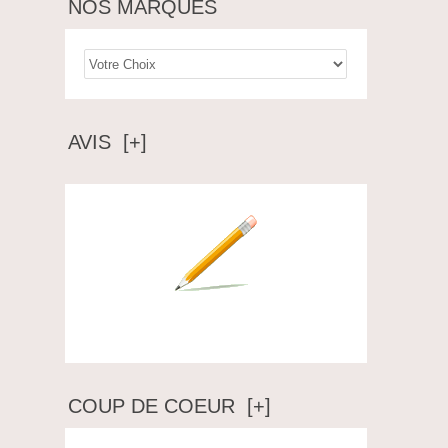
NOS MARQUES
AVIS [+]
Ecrire un avis
COUP DE COEUR [+]