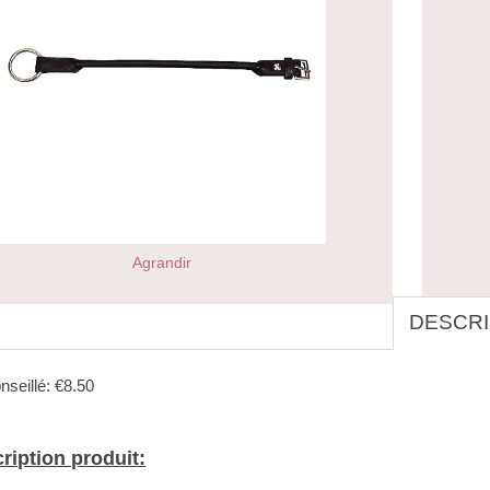
Agrandir
DESCRI
nseillé: €8.50
ription produit: