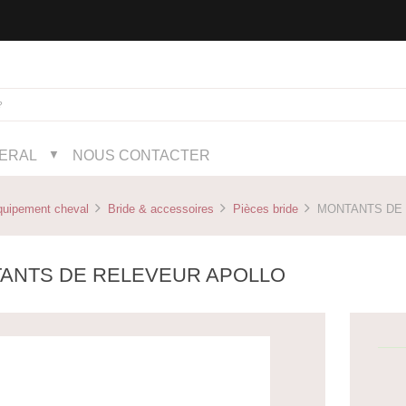
NERAL
NOUS CONTACTER
▼
quipement cheval
Bride & accessoires
Pièces bride
MONTANTS DE 
ANTS DE RELEVEUR APOLLO