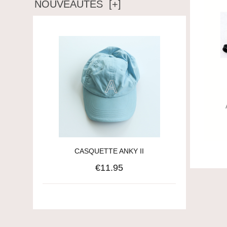
NOUVEAUTÉS [+]
CASQUETTE ANKY II
€11.95