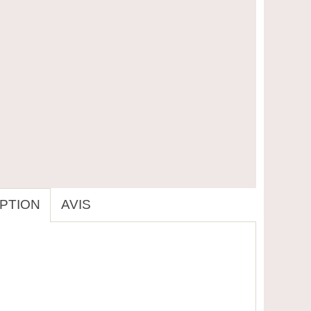
PTION
AVIS