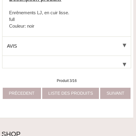
Enrênements LJ, en cuir lisse.
full
Couleur: noir
AVIS
Produit 3/16
PRÉCEDENT
LISTE DES PRODUITS
SUIVANT
SHOP