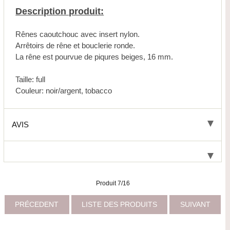
Description produit:
Rênes caoutchouc avec insert nylon.
Arrêtoirs de rêne et bouclerie ronde.
La rêne est pourvue de piqures beiges, 16 mm.
Taille: full
Couleur: noir/argent, tobacco
AVIS
Produit 7/16
PRÉCEDENT
LISTE DES PRODUITS
SUIVANT