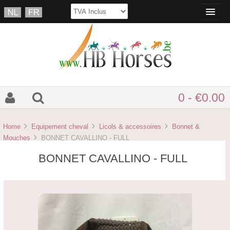
0 - €0.00
Home
Equipement cheval
Licols & accessoires
Bonnet &
Mouches
BONNET CAVALLINO - FULL
BONNET CAVALLINO - FULL