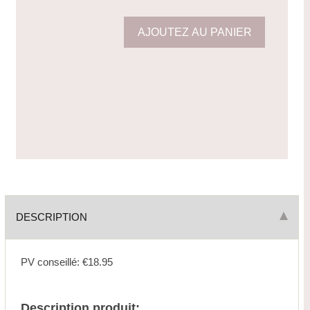
DESCRIPTION
PV conseillé: €18.95
Description produit: