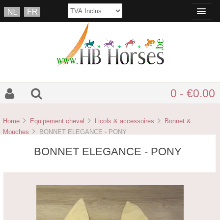
0 - €0.00
Home
Equipement cheval
Licols & accessoires
Bonnet &
Mouches
BONNET ELEGANCE - PONY
BONNET ELEGANCE - PONY