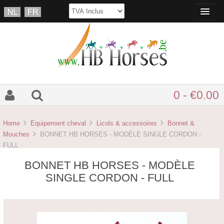
0 - €0.00
Home
Equipement cheval
Licols & accessoires
Bonnet &
Mouches
BONNET HB HORSES - MODÈLE SINGLE CORDON -
FULL
BONNET HB HORSES - MODÈLE
SINGLE CORDON - FULL