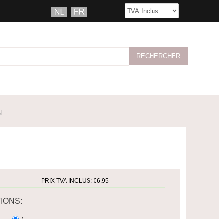
N
PRIX TVA INCLUS:
€6.95
IONS: