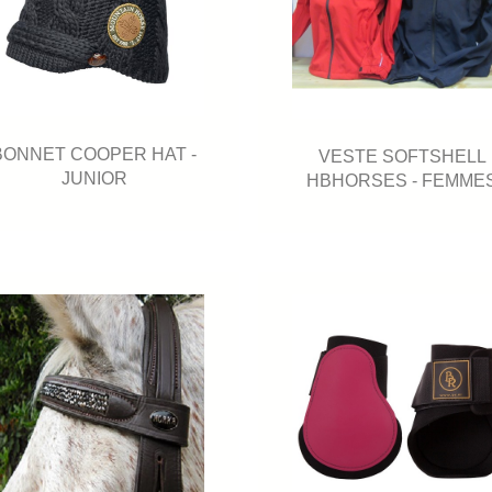
BONNET COOPER HAT -
VESTE SOFTSHELL
JUNIOR
HBHORSES - FEMME