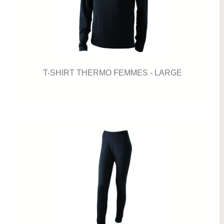
T-SHIRT THERMO FEMMES - LARGE