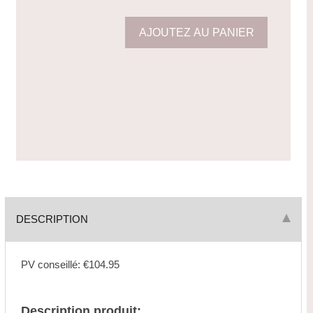
DESCRIPTION
PV conseillé: €104.95
Description produit: