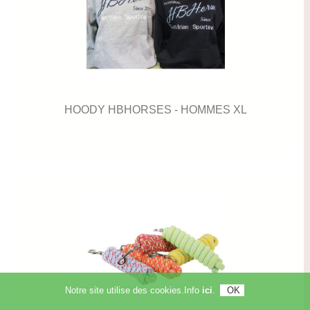
HOODY HBHORSES - HOMMES XL
Notre site utilise des cookies.Info
ici
.