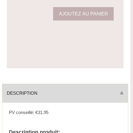
DESCRIPTION
PV conseillé: €31.95
Description produit: