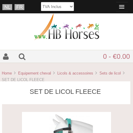
0 - €0.00
Home
Equipement cheval
Licols & accessoires
Sets de licol
SET DE LICOL FLEECE
SET DE LICOL FLEECE