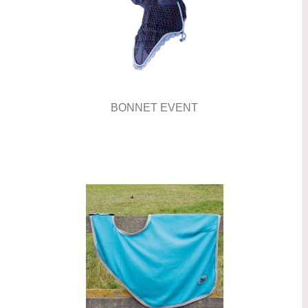
BONNET EVENT