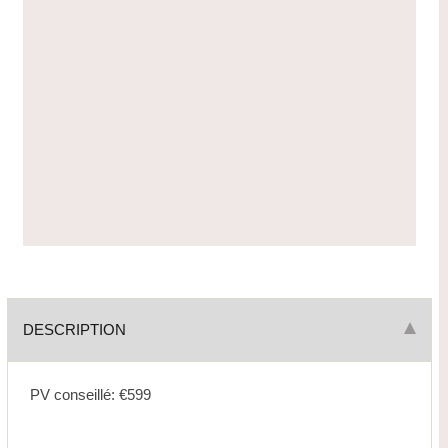
DESCRIPTION
PV conseillé: €599