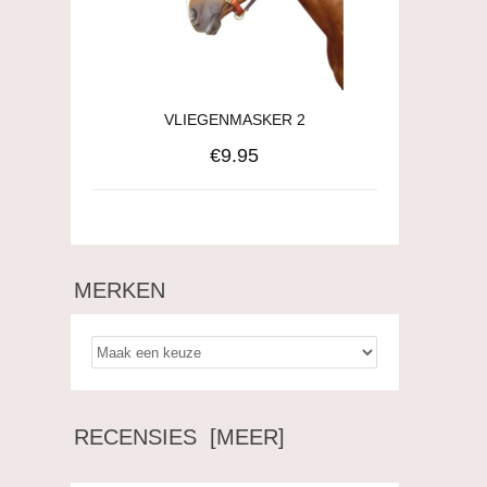
VLIEGENMASKER 2
€9.95
MERKEN
RECENSIES [MEER]