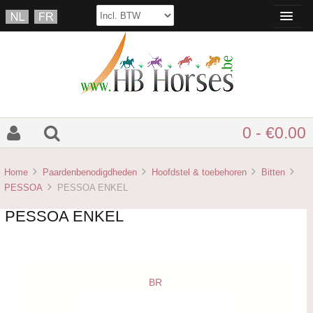
0 - €0.00
Home
Paardenbenodigdheden
Hoofdstel & toebehoren
Bitten
PESSOA
PESSOA ENKEL
PESSOA ENKEL
BR