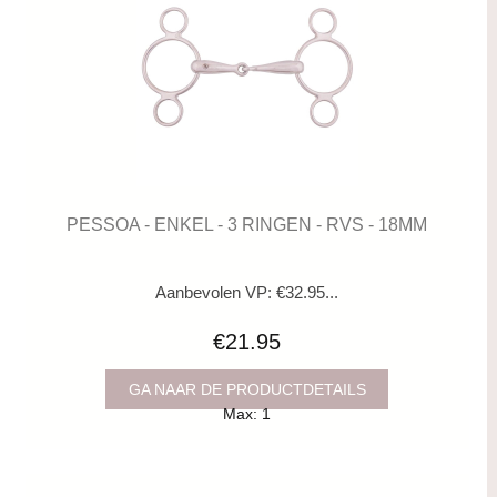
PESSOA - ENKEL - 3 RINGEN - RVS - 18MM
Aanbevolen VP: €32.95...
€21.95
GA NAAR DE PRODUCTDETAILS
Max: 1