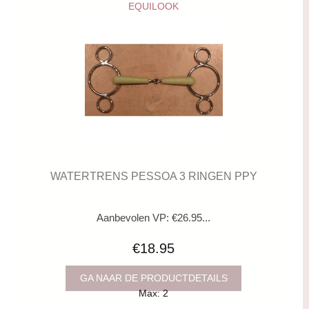
EQUILOOK
WATERTRENS PESSOA 3 RINGEN PPY
Aanbevolen VP: €26.95...
€18.95
GA NAAR DE PRODUCTDETAILS
Max: 2