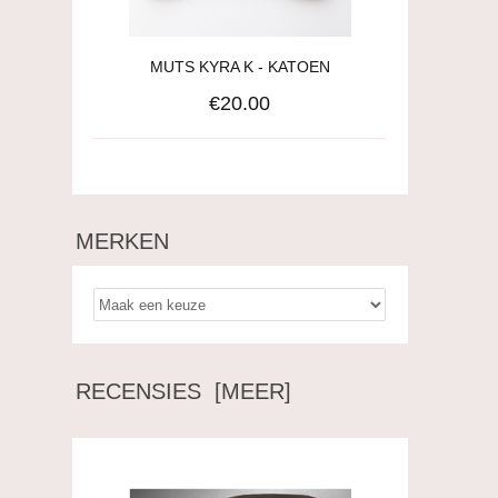
MUTS KYRA K - KATOEN
€20.00
MERKEN
RECENSIES [MEER]