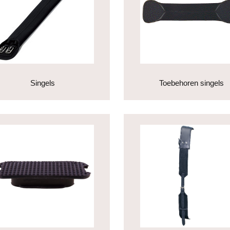
Singels
Toebehoren singels