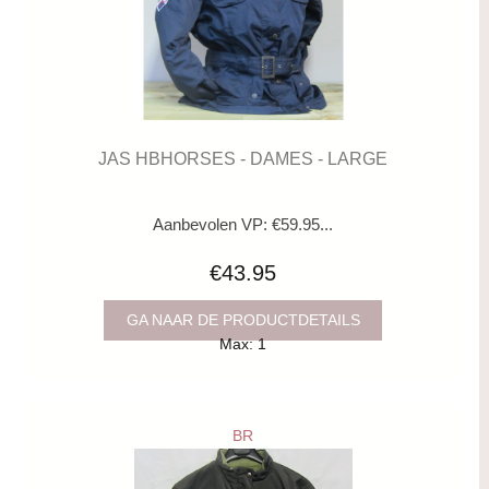
JAS HBHORSES - DAMES - LARGE
Aanbevolen VP: €59.95...
€43.95
GA NAAR DE PRODUCTDETAILS
Max: 1
BR