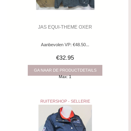
JAS EQUI-THEME OXER
Aanbevolen VP: €48.50...
€32.95
GA NAAR DE PRODUCTDETAILS
Max: 1
RUITERSHOP - SELLERIE