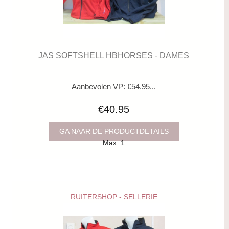
JAS SOFTSHELL HBHORSES - DAMES
Aanbevolen VP: €54.95...
€40.95
GA NAAR DE PRODUCTDETAILS
Max: 1
RUITERSHOP - SELLERIE