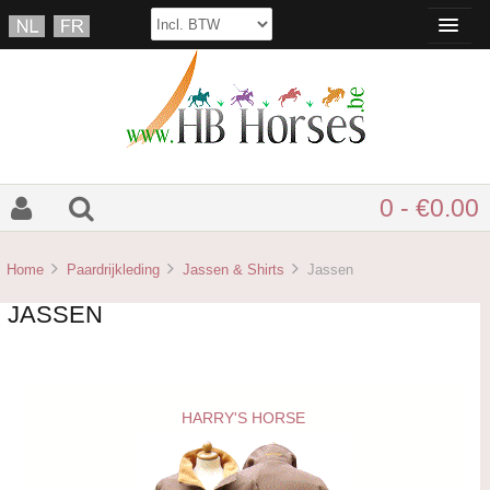
0 - €0.00
Home
Paardrijkleding
Jassen & Shirts
Jassen
JASSEN
HARRY'S HORSE