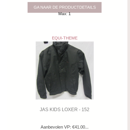
GA NAAR DE PRODUCTDETAILS
Max: 1
EQUI-THEME
JAS KIDS LOXER - 152
Aanbevolen VP: €41.00...