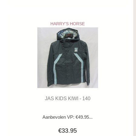
HARRY'S HORSE
JAS KIDS KIWI - 140
Aanbevolen VP: €49.95...
€33.95