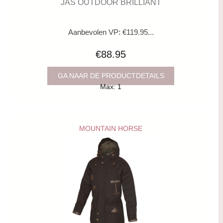
JAS OUTDOOR BRILLIANT
Aanbevolen VP: €119.95...
€88.95
GA NAAR DE PRODUCTDETAILS
Max: 1
MOUNTAIN HORSE