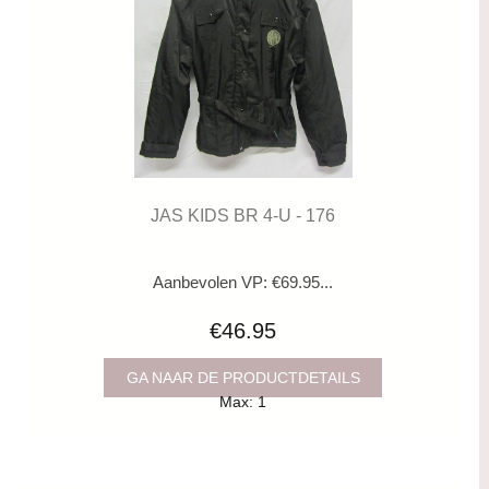
JAS KIDS BR 4-U - 176
Aanbevolen VP: €69.95...
€46.95
GA NAAR DE PRODUCTDETAILS
Max: 1