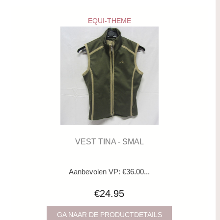
EQUI-THEME
VEST TINA - SMAL
Aanbevolen VP: €36.00...
€24.95
GA NAAR DE PRODUCTDETAILS