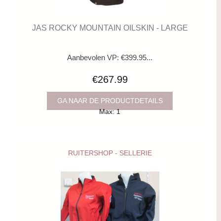
JAS ROCKY MOUNTAIN OILSKIN - LARGE
Aanbevolen VP: €399.95...
€267.99
GA NAAR DE PRODUCTDETAILS
Max: 1
RUITERSHOP - SELLERIE