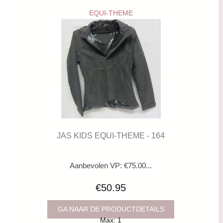
EQUI-THEME
JAS KIDS EQUI-THEME - 164
Aanbevolen VP: €75.00...
€50.95
GA NAAR DE PRODUCTDETAILS
Max: 1