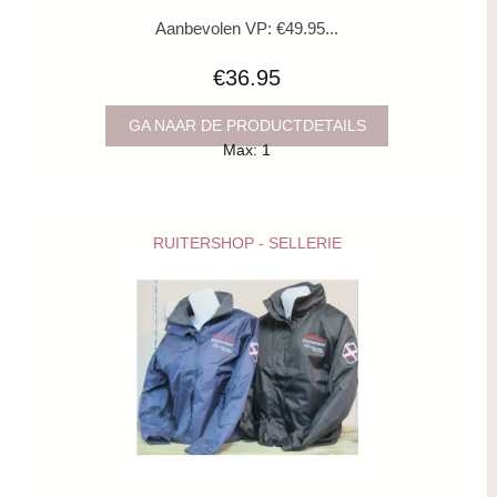
Aanbevolen VP: €49.95...
€36.95
GA NAAR DE PRODUCTDETAILS
Max: 1
RUITERSHOP - SELLERIE