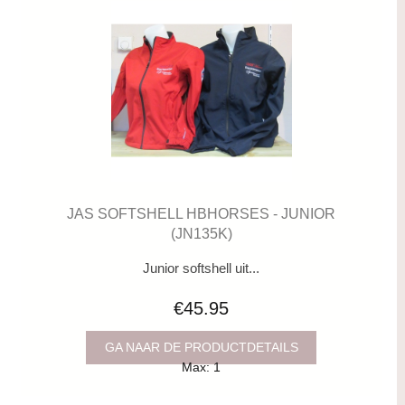
JAS SOFTSHELL HBHORSES - JUNIOR
(JN135K)
Junior softshell uit...
€45.95
GA NAAR DE PRODUCTDETAILS
Max: 1