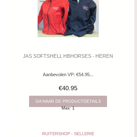
JAS SOFTSHELL HBHORSES - HEREN
Aanbevolen VP: €54.95...
€40.95
GA NAAR DE PRODUCTDETAILS
Max: 1
RUITERSHOP - SELLERIE