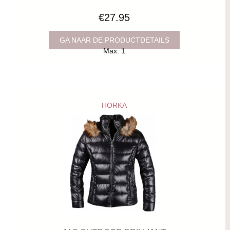
€27.95
GA NAAR DE PRODUCTDETAILS
Max: 1
HORKA