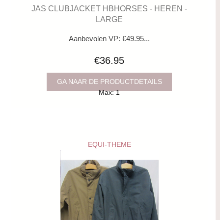
JAS CLUBJACKET HBHORSES - HEREN -
LARGE
Aanbevolen VP: €49.95...
€36.95
GA NAAR DE PRODUCTDETAILS
Max: 1
EQUI-THEME