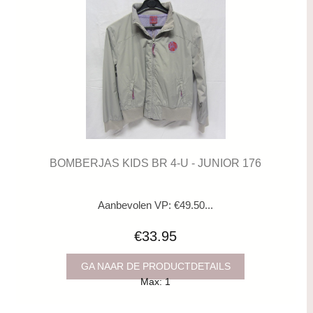
BOMBERJAS KIDS BR 4-U - JUNIOR 176
Aanbevolen VP: €49.50...
€33.95
GA NAAR DE PRODUCTDETAILS
Max: 1