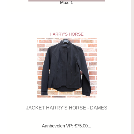
Max: 1
HARRY'S HORSE
JACKET HARRY'S HORSE - DAMES
Aanbevolen VP: €75.00...