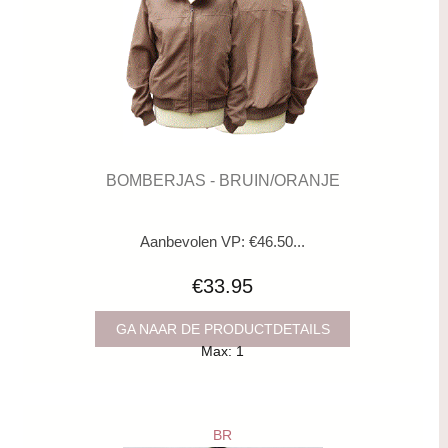
BOMBERJAS - BRUIN/ORANJE
Aanbevolen VP: €46.50...
€33.95
GA NAAR DE PRODUCTDETAILS
Max: 1
BR