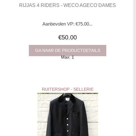
RIJJAS 4 RIDERS - WECO AGECO DAMES
Aanbevolen VP: €75.00...
€50.00
GA NAAR DE PRODUCTDETAILS
Max: 1
RUITERSHOP - SELLERIE