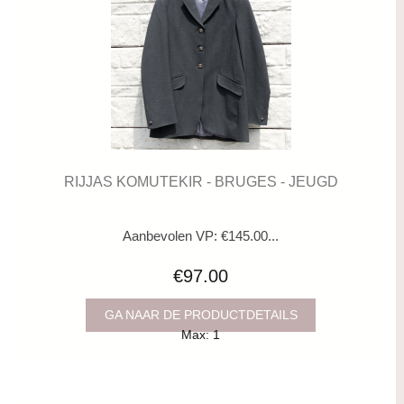
RIJJAS KOMUTEKIR - BRUGES - JEUGD
Aanbevolen VP: €145.00...
€97.00
GA NAAR DE PRODUCTDETAILS
Max: 1