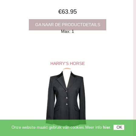
€63.95
GA NAAR DE PRODUCTDETAILS
Max: 1
HARRY'S HORSE
Onze website maakt gebruik van cookies.Meer info
hier
.