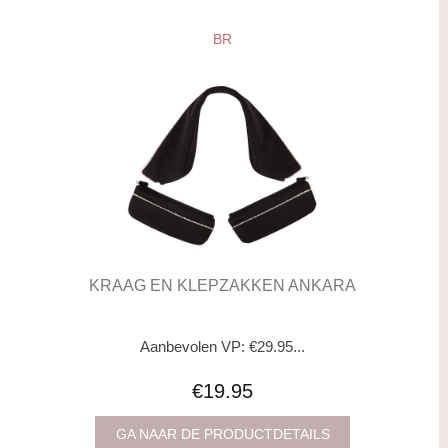
BR
KRAAG EN KLEPZAKKEN ANKARA
Aanbevolen VP: €29.95...
€19.95
GA NAAR DE PRODUCTDETAILS