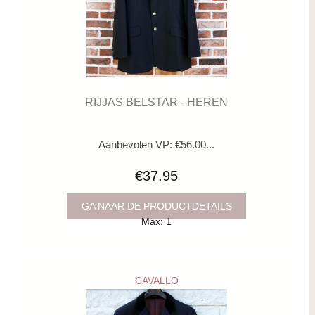
RIJJAS BELSTAR - HEREN
Aanbevolen VP: €56.00...
€37.95
GA NAAR DE PRODUCTDETAILS
Max: 1
CAVALLO