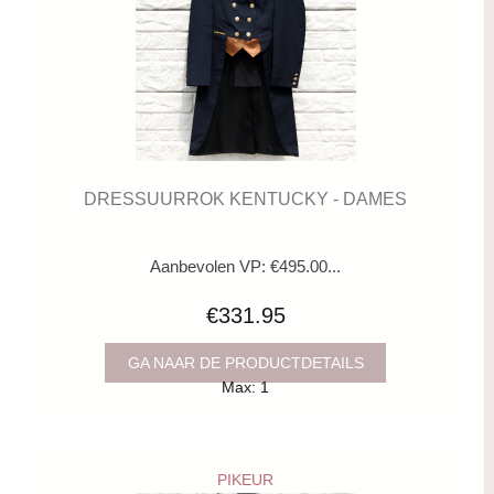
DRESSUURROK KENTUCKY - DAMES
Aanbevolen VP: €495.00...
€331.95
GA NAAR DE PRODUCTDETAILS
Max: 1
PIKEUR