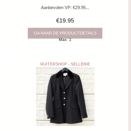
Aanbevolen VP: €29.95...
€19.95
GA NAAR DE PRODUCTDETAILS
Max: 1
RUITERSHOP - SELLERIE