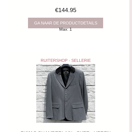
€144.95
GA NAAR DE PRODUCTDETAILS
Max: 1
RUITERSHOP - SELLERIE