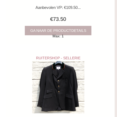
Aanbevolen VP: €109.50...
€73.50
GA NAAR DE PRODUCTDETAILS
Max: 1
RUITERSHOP - SELLERIE