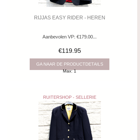
RIJJAS EASY RIDER - HEREN
Aanbevolen VP: €179.00...
€119.95
GA NAAR DE PRODUCTDETAILS
Max: 1
RUITERSHOP - SELLERIE