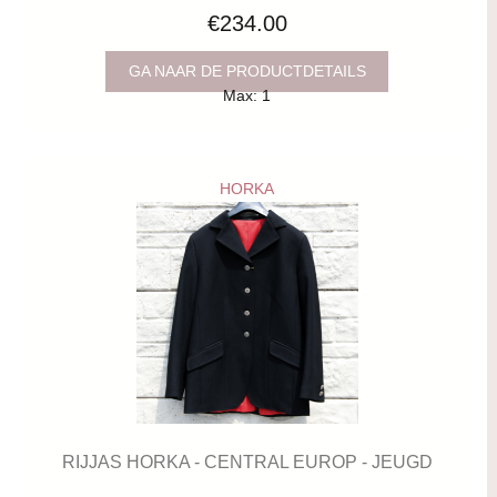
€234.00
GA NAAR DE PRODUCTDETAILS
Max: 1
HORKA
RIJJAS HORKA - CENTRAL EUROP - JEUGD