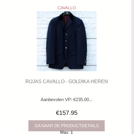
CAVALLO
RIJJAS CAVALLO - GOLDIKA HEREN
Aanbevolen VP: €235.00...
€157.95
GA NAAR DE PRODUCTDETAILS
Max: 1