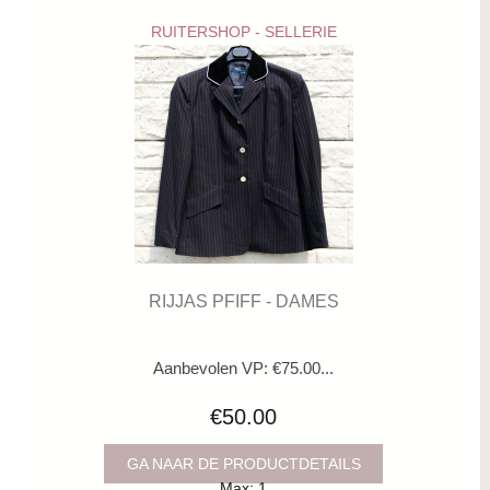
RUITERSHOP - SELLERIE
RIJJAS PFIFF - DAMES
Aanbevolen VP: €75.00...
€50.00
GA NAAR DE PRODUCTDETAILS
Max: 1