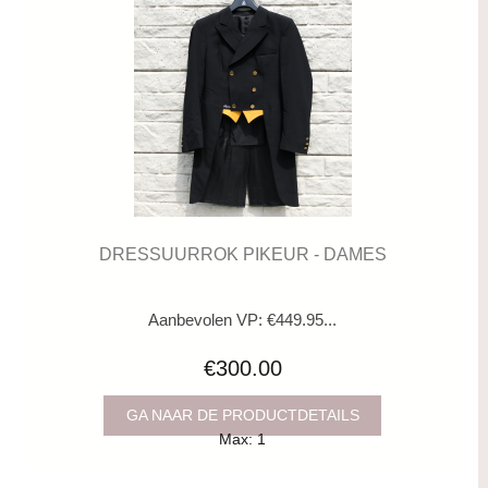
DRESSUURROK PIKEUR - DAMES
Aanbevolen VP: €449.95...
€300.00
GA NAAR DE PRODUCTDETAILS
Max: 1