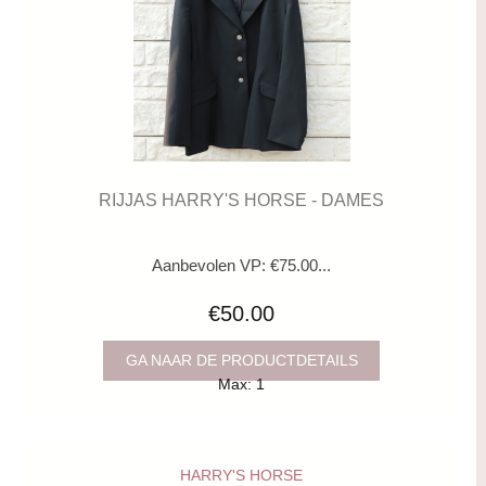
RIJJAS HARRY'S HORSE - DAMES
Aanbevolen VP: €75.00...
€50.00
GA NAAR DE PRODUCTDETAILS
Max: 1
HARRY'S HORSE