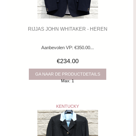
RIJJAS JOHN WHITAKER - HEREN
Aanbevolen VP: €350.00...
€234.00
GA NAAR DE PRODUCTDETAILS
Max: 1
KENTUCKY