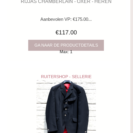
RIJJAS CHAMBERLAIN - OXER - HEREN
Aanbevolen VP: €175.00...
€117.00
GA NAAR DE PRODUCTDETAILS
Max: 1
RUITERSHOP - SELLERIE