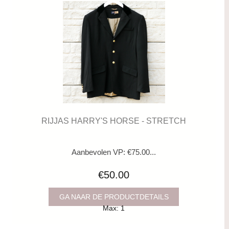
RIJJAS HARRY'S HORSE - STRETCH
Aanbevolen VP: €75.00...
€50.00
GA NAAR DE PRODUCTDETAILS
Max: 1