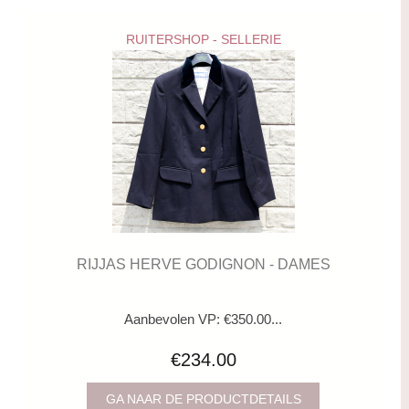
RUITERSHOP - SELLERIE
RIJJAS HERVE GODIGNON - DAMES
Aanbevolen VP: €350.00...
€234.00
GA NAAR DE PRODUCTDETAILS