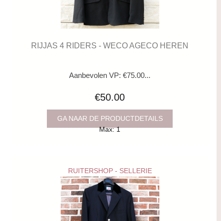
RIJJAS 4 RIDERS - WECO AGECO HEREN
Aanbevolen VP: €75.00...
€50.00
GA NAAR DE PRODUCTDETAILS
Max: 1
RUITERSHOP - SELLERIE