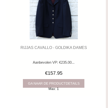
RIJJAS CAVALLO - GOLDIKA DAMES
Aanbevolen VP: €235.00...
€157.95
GA NAAR DE PRODUCTDETAILS
Max: 1