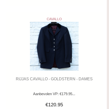
CAVALLO
RIJJAS CAVALLO - GOLDSTERN - DAMES
Aanbevolen VP: €179.95...
€120.95