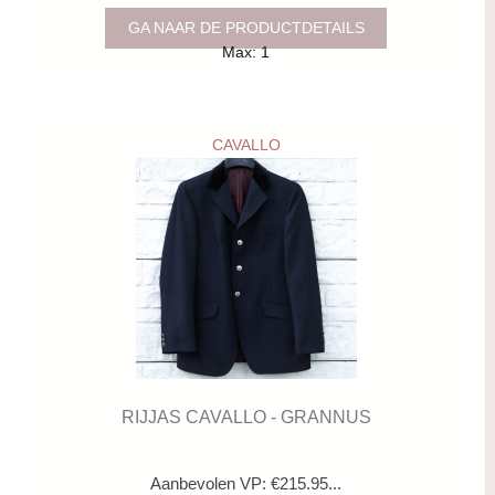
GA NAAR DE PRODUCTDETAILS
Max: 1
CAVALLO
RIJJAS CAVALLO - GRANNUS
Aanbevolen VP: €215.95...