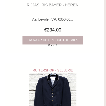
RIJJAS IRIS BAYER - HEREN
Aanbevolen VP: €350.00...
€234.00
GA NAAR DE PRODUCTDETAILS
Max: 1
RUITERSHOP - SELLERIE