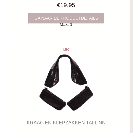
€19.95
GA NAAR DE PRODUCTDETAILS
Max: 1
BR
KRAAG EN KLEPZAKKEN TALLINN