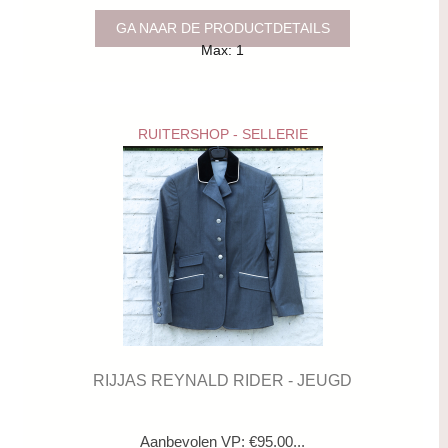
GA NAAR DE PRODUCTDETAILS
Max: 1
RUITERSHOP - SELLERIE
RIJJAS REYNALD RIDER - JEUGD
Aanbevolen VP: €95.00...