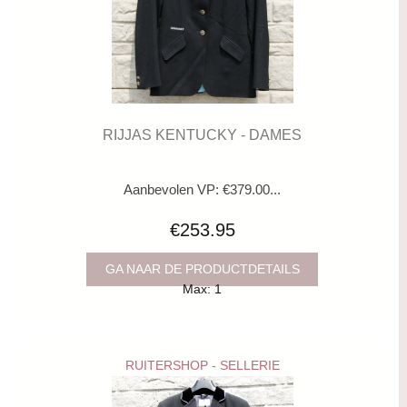
RIJJAS KENTUCKY - DAMES
Aanbevolen VP: €379.00...
€253.95
GA NAAR DE PRODUCTDETAILS
Max: 1
RUITERSHOP - SELLERIE