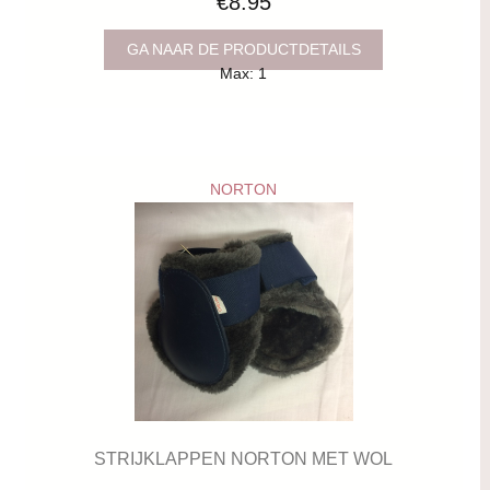
€8.95
GA NAAR DE PRODUCTDETAILS
Max: 1
NORTON
STRIJKLAPPEN NORTON MET WOL