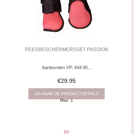
PEESBESCHERMERSSET PASSION
Aanbevolen VP: €44.95...
€29.95
GA NAAR DE PRODUCTDETAILS
Max: 1
BR