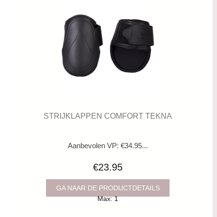
STRIJKLAPPEN COMFORT TEKNA
Aanbevolen VP: €34.95...
€23.95
GA NAAR DE PRODUCTDETAILS
Max: 1