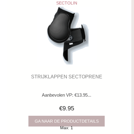
SECTOLIN
STRIJKLAPPEN SECTOPRENE
Aanbevolen VP: €13.95...
€9.95
GA NAAR DE PRODUCTDETAILS
Max: 1