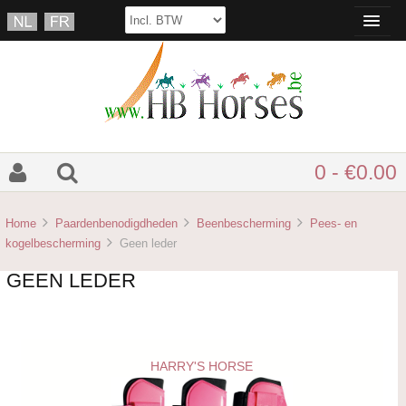
0 - €0.00
Home
Paardenbenodigdheden
Beenbescherming
Pees- en
kogelbescherming
Geen leder
GEEN LEDER
HARRY'S HORSE