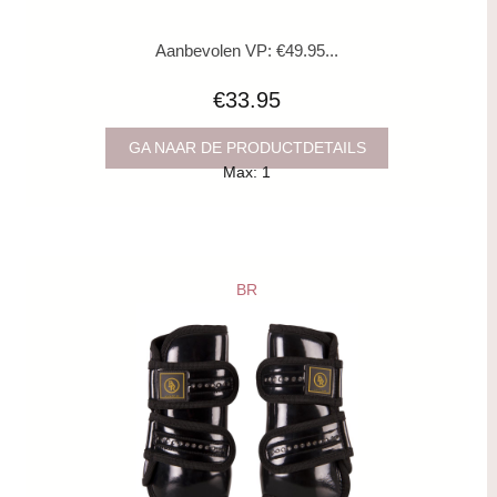
Aanbevolen VP: €49.95...
€33.95
GA NAAR DE PRODUCTDETAILS
Max: 1
BR