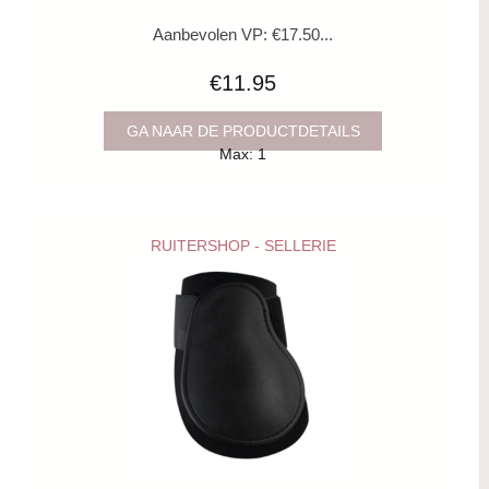
Aanbevolen VP: €17.50...
€11.95
GA NAAR DE PRODUCTDETAILS
Max: 1
RUITERSHOP - SELLERIE