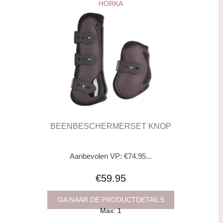
HORKA
BEENBESCHERMERSET KNOP
Aanbevolen VP: €74.95...
€59.95
GA NAAR DE PRODUCTDETAILS
Max: 1