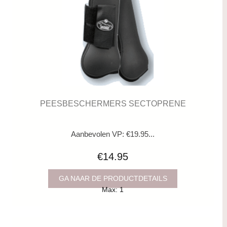
PEESBESCHERMERS SECTOPRENE
Aanbevolen VP: €19.95...
€14.95
GA NAAR DE PRODUCTDETAILS
Max: 1