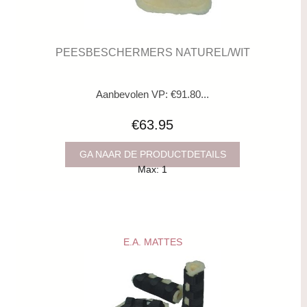
PEESBESCHERMERS NATUREL/WIT
Aanbevolen VP: €91.80...
€63.95
GA NAAR DE PRODUCTDETAILS
Max: 1
E.A. MATTES