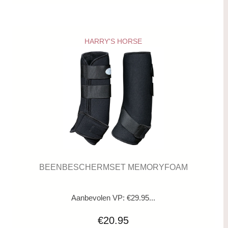
HARRY'S HORSE
BEENBESCHERMSET MEMORYFOAM
Aanbevolen VP: €29.95...
€20.95