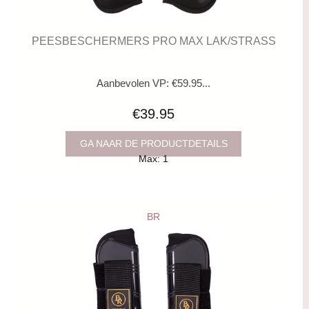
PEESBESCHERMERS PRO MAX LAK/STRASS
Aanbevolen VP: €59.95...
€39.95
GA NAAR DE PRODUCTDETAILS
Max: 1
BR