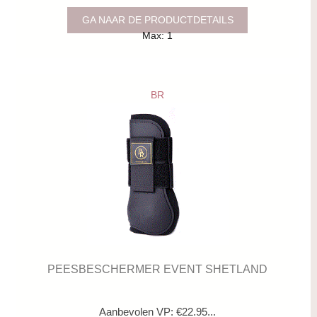
GA NAAR DE PRODUCTDETAILS
Max: 1
BR
PEESBESCHERMER EVENT SHETLAND
Aanbevolen VP: €22.95...