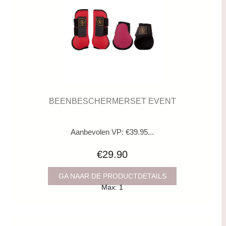
BEENBESCHERMERSET EVENT
Aanbevolen VP: €39.95...
€29.90
GA NAAR DE PRODUCTDETAILS
Max: 1