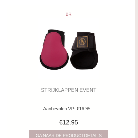
BR
STRIJKLAPPEN EVENT
Aanbevolen VP: €16.95...
€12.95
GA NAAR DE PRODUCTDETAILS