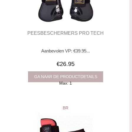
PEESBESCHERMERS PRO TECH
Aanbevolen VP: €39.95...
€26.95
GA NAAR DE PRODUCTDETAILS
Max: 1
BR