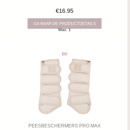
€16.95
GA NAAR DE PRODUCTDETAILS
Max: 1
BR
PEESBESCHERMERS PRO MAX