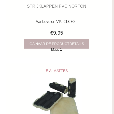
STRIJKLAPPEN PVC NORTON
Aanbevolen VP: €13.90...
€9.95
GA NAAR DE PRODUCTDETAILS
Max: 1
E.A. MATTES