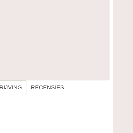
IJVING
RECENSIES