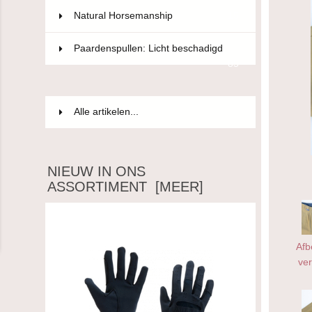
Natural Horsemanship
15
Paardenspullen: Licht beschadigd
85
Alle artikelen...
NIEUW IN ONS
ASSORTIMENT [MEER]
Afb
ver