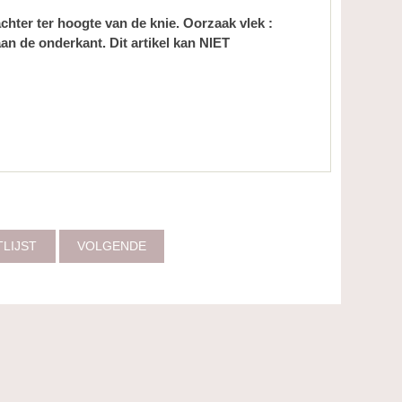
achter ter hoogte van de knie. Oorzaak vlek :
n de onderkant. Dit artikel kan NIET
TLIJST
VOLGENDE