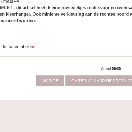
 - maat 44
ELET : dit artikel heeft kleine roestvlekjes rechtsvoor en rechts
en kleerhanger. Ook minieme verkleuring aan de rechtse boord aa
ourneerd worden.
k de matentabel
hier.
Artikel 59/85
VORIGE
GA TERUG NAAR DE PRODUC