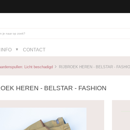
INFO
CONTACT
▼
ardenspullen: Licht beschadigd
RIJBROEK HEREN - BELSTAR - FASHI
ROEK HEREN - BELSTAR - FASHION