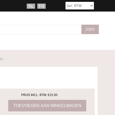
ON
PRIJS INCL. BTW:
€15.00