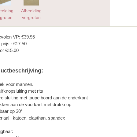
eelding
Afbeelding
groten
vergroten
volen VP: €39.95
 prijs : €17.50
or €15.00
uctbeschrijving:
oek voor mannen.
ifknopsluiting met rits
cro sluiting met taupe boord aan de onderkant
akken aan de voorkant met drukknop
baar op 30°
eriaal : katoen, elasthan, spandex
jgbaar: