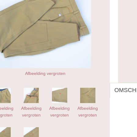
Afbeelding vergroten
OMSCHR
eelding
Afbeelding
Afbeelding
Afbeelding
groten
vergroten
vergroten
vergroten