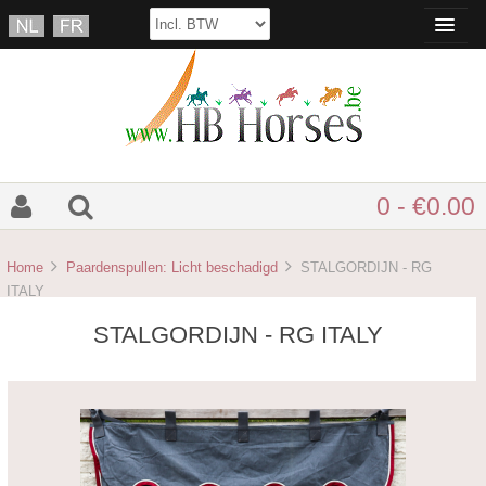
0 - €0.00
Home
Paardenspullen: Licht beschadigd
STALGORDIJN - RG
ITALY
STALGORDIJN - RG ITALY