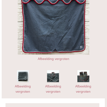
Afbeelding vergroten
Afbeelding
Afbeelding
Afbeelding
vergroten
vergroten
vergroten