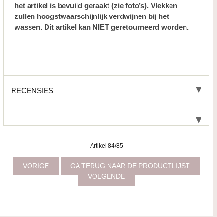
het artikel is bevuild geraakt (zie foto’s). Vlekken
zullen hoogstwaarschijnlijk verdwijnen bij het
wassen. Dit artikel kan NIET geretourneerd worden.
RECENSIES
Artikel 84/85
VORIGE
GA TERUG NAAR DE PRODUCTLIJST
VOLGENDE