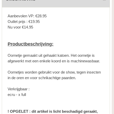
Aanbevolen VP: €28.95
Outlet prijs : €19.95
Nu voor €14.95
Productbeschrijving:
Oornetje gemaakt uit gehaakt katoen. Het oornetje is
afgewerkt met een enkele koord en is machinewasbaar.
Oornetjes worden gebruikt voor de show, tegen insecten
in de oren en voor schrikachtige paarden.
Verkrijgbaar :
ecru - x full
! OPGELET : dit artikel is licht beschadigd geraakt,