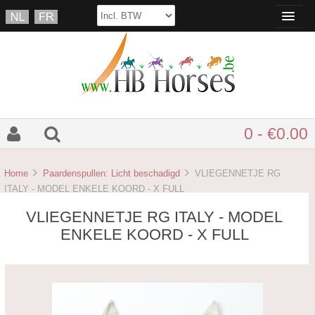
0 - €0.00
Home
Paardenspullen: Licht beschadigd
VLIEGENNETJE RG
ITALY - MODEL ENKELE KOORD - X FULL
VLIEGENNETJE RG ITALY - MODEL
ENKELE KOORD - X FULL