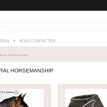
NERAL
NOUS CONTACTER
▼
ural Horsemanship
RAL HORSEMANSHIP