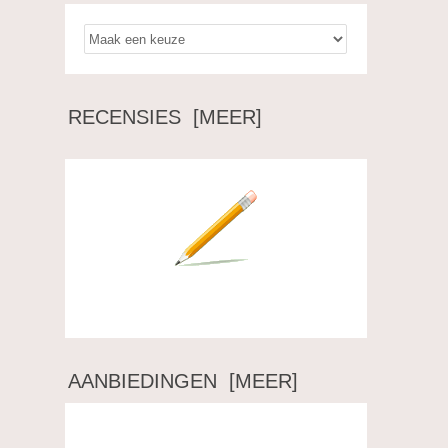
RECENSIES [MEER]
Schrijf een recensie over dit artikel.
AANBIEDINGEN [MEER]