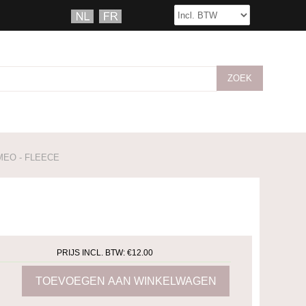
EO - FLEECE
PRIJS INCL. BTW:
€12.00