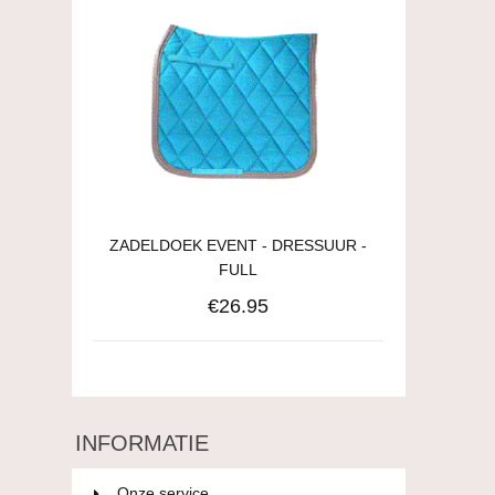
ZADELDOEK EVENT - DRESSUUR -
FULL
€26.95
INFORMATIE
Onze service