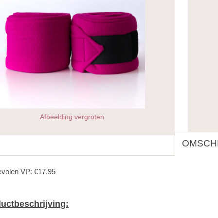
Afbeelding vergroten
OMSCHR
volen VP: €17.95
uctbeschrijving: