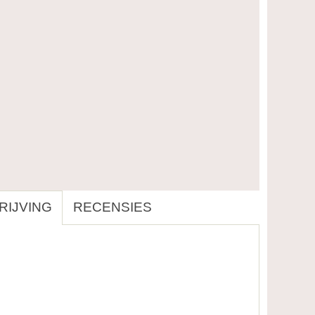
IJVING
RECENSIES