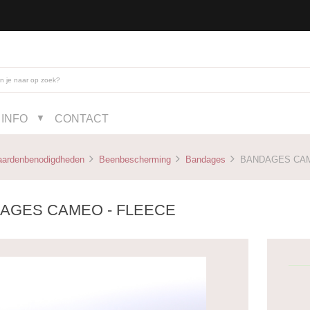
INFO
CONTACT
▼
aardenbenodigdheden
Beenbescherming
Bandages
BANDAGES CAM
AGES CAMEO - FLEECE