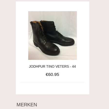
JODHPUR TINO VETERS - 44
€60.95
MERKEN