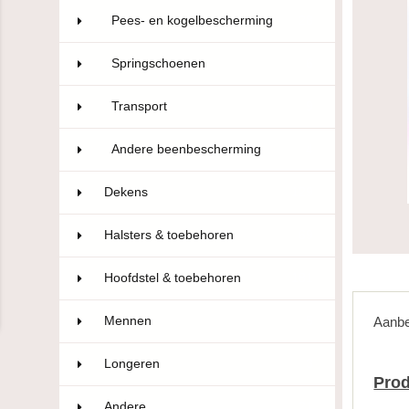
Pees- en kogelbescherming
28
Springschoenen
6
Transport
9
Andere beenbescherming
4
Dekens
129
Halsters & toebehoren
69
Hoofdstel & toebehoren
181
Mennen
5
Aanbe
Longeren
3
Prod
Andere
21