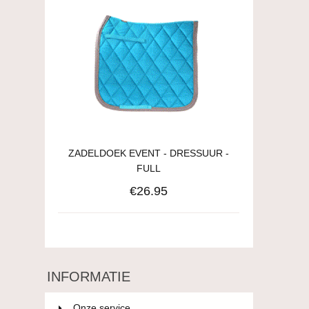
ZADELDOEK EVENT - DRESSUUR -
FULL
€26.95
INFORMATIE
Onze service