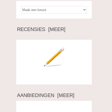
RECENSIES [MEER]
Schrijf een recensie over dit artikel.
AANBIEDINGEN [MEER]