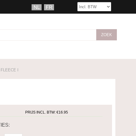
FLEECE I
PRIJS INCL. BTW:
€16.95
IES: