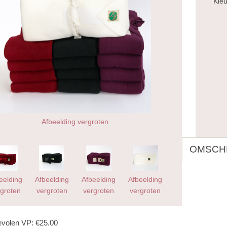
Kleu
Afbeelding vergroten
OMSCHR
eelding
Afbeelding
Afbeelding
Afbeelding
groten
vergroten
vergroten
vergroten
volen VP: €25.00