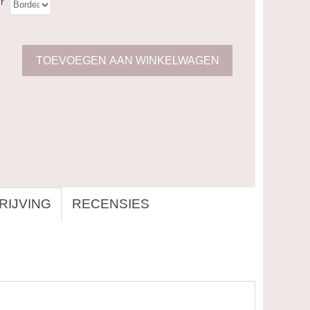
r
IJVING
RECENSIES