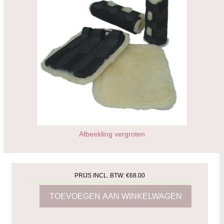
Afbeelding vergroten
PRIJS INCL. BTW:
€68.00