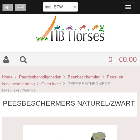
0 - €0.00
Home
Paardenbenodigdheden
Beenbescherming
Pees- en
kogelbescherming
Geen leder
PEESBESCHERMERS
NATUREL/ZWART
PEESBESCHERMERS NATUREL/ZWART