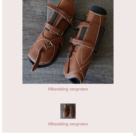
Afbeelding vergroten
Afbeelding vergroten