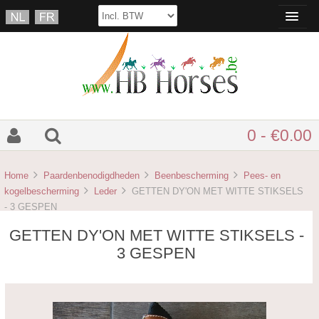
0 - €0.00
Home
Paardenbenodigdheden
Beenbescherming
Pees- en
kogelbescherming
Leder
GETTEN DY'ON MET WITTE STIKSELS
- 3 GESPEN
GETTEN DY'ON MET WITTE STIKSELS -
3 GESPEN