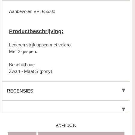
Aanbevolen VP: €55.00
Productbeschrijving:
Lederen strijklappen met velcro.
Met 2 gespen.
Beschikbaar:
Zwart - Maat S (pony)
RECENSIES
Artikel 10/10