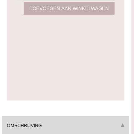
OMSCHRIJVING