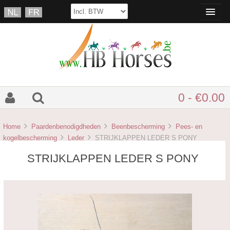
0 - €0.00
Home
Paardenbenodigdheden
Beenbescherming
Pees- en
kogelbescherming
Leder
STRIJKLAPPEN LEDER S PONY
STRIJKLAPPEN LEDER S PONY