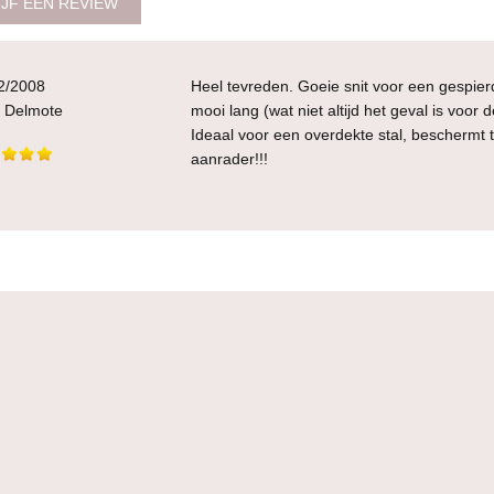
JF EEN REVIEW
2/2008
Heel tevreden. Goeie snit voor een gespierd, 
t Delmote
mooi lang (wat niet altijd het geval is voor 
Ideaal voor een overdekte stal, beschermt t
aanrader!!!