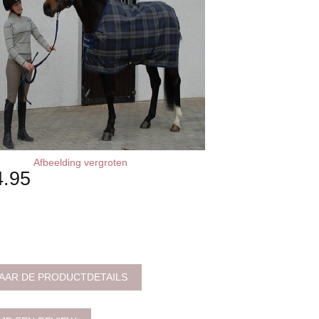
Afbeelding vergroten
4.95
AAR DE PRODUCTDETAILS