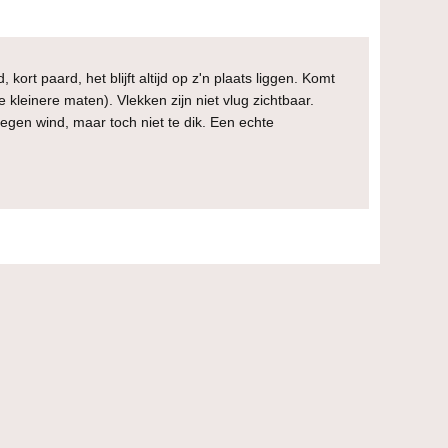
kort paard, het blijft altijd op z'n plaats liggen. Komt
de kleinere maten). Vlekken zijn niet vlug zichtbaar.
egen wind, maar toch niet te dik. Een echte