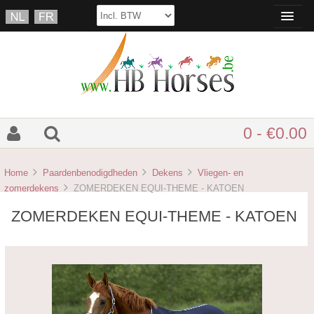
0 - €0.00
Home
Paardenbenodigdheden
Dekens
Vliegen- en
zomerdekens
ZOMERDEKEN EQUI-THEME - KATOEN
ZOMERDEKEN EQUI-THEME - KATOEN