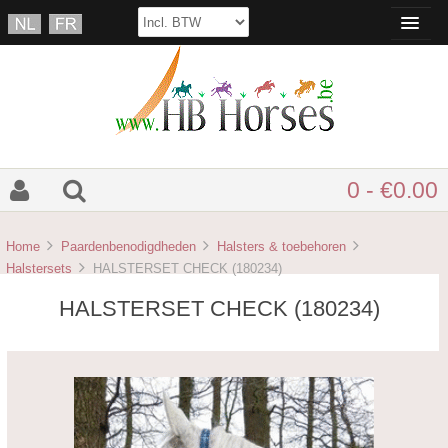
0 - €0.00
Home
Paardenbenodigdheden
Halsters & toebehoren
Halstersets
HALSTERSET CHECK (180234)
HALSTERSET CHECK (180234)