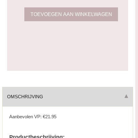
OMSCHRIJVING
Aanbevolen VP: €21.95
Productbeschrijving: