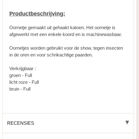
Productbeschrijving:
Oornetje gemaakt uit gehaakt katoen. Het oornetje is
afgewerkt met een enkele koord en is machinewasbaar.
Oornetjes worden gebruikt voor de show, tegen insecten
in de oren en voor schrikachtige paarden.
Verkrijgbaar :
groen - Full
licht roze - Full
bruin - Full
RECENSIES