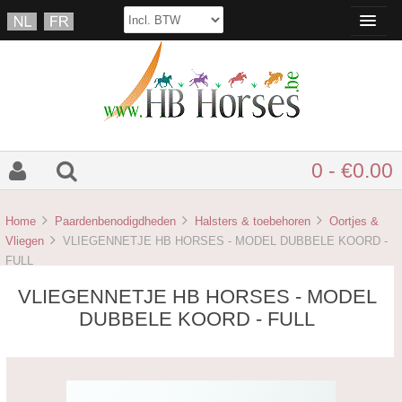
0 - €0.00
Home
Paardenbenodigdheden
Halsters & toebehoren
Oortjes &
Vliegen
VLIEGENNETJE HB HORSES - MODEL DUBBELE KOORD -
FULL
VLIEGENNETJE HB HORSES - MODEL
DUBBELE KOORD - FULL