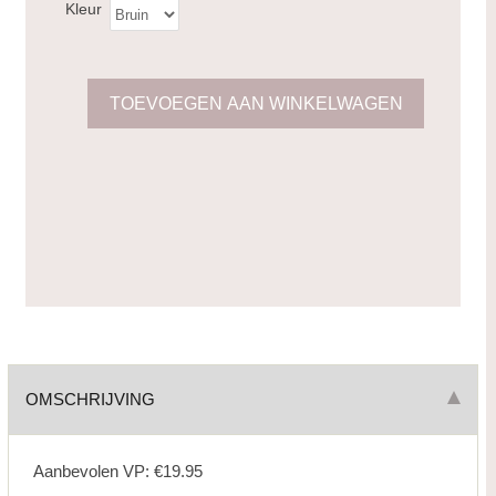
Kleur
OMSCHRIJVING
Aanbevolen VP: €19.95