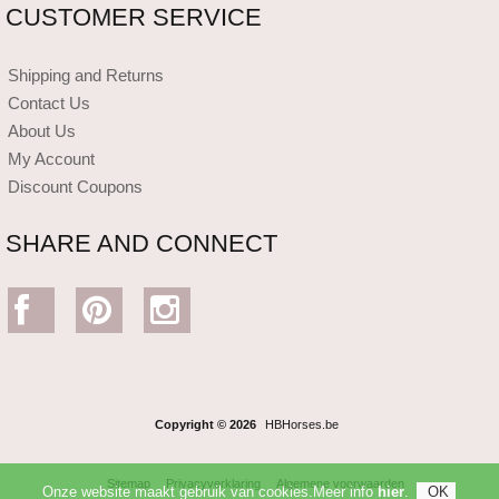
CUSTOMER SERVICE
Shipping and Returns
Contact Us
About Us
My Account
Discount Coupons
SHARE AND CONNECT
Copyright © 2026
HBHorses.be
Sitemap
Privacyverklaring
Algemene voorwaarden
Onze website maakt gebruik van cookies.Meer info
hier
.