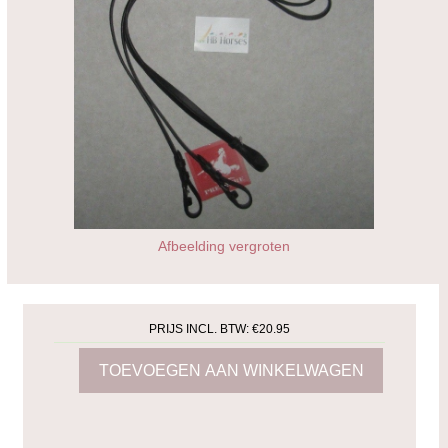
Afbeelding vergroten
PRIJS INCL. BTW:
€20.95