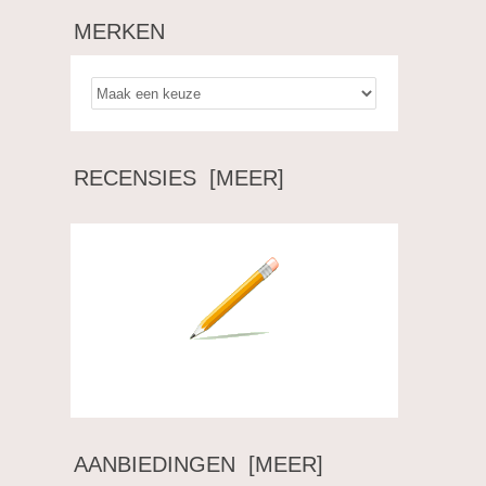
MERKEN
RECENSIES [MEER]
Schrijf een recensie over dit artikel.
AANBIEDINGEN [MEER]