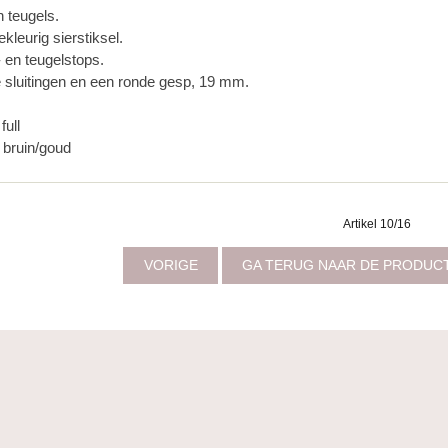
n teugels.
kleurig sierstiksel.
 en teugelstops.
e sluitingen en een ronde gesp, 19 mm.
full
: bruin/goud
Artikel 10/16
VORIGE
GA TERUG NAAR DE PRODUC