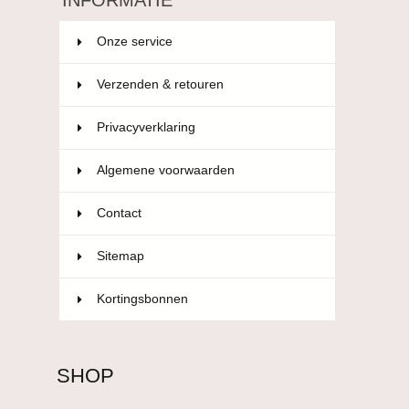
INFORMATIE
Onze service
Verzenden & retouren
Privacyverklaring
Algemene voorwaarden
Contact
Sitemap
Kortingsbonnen
SHOP