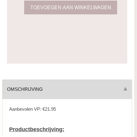
OMSCHRIJVING
Aanbevolen VP: €21.95
Productbeschrijving: