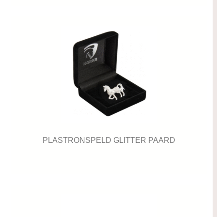
PLASTRONSPELD GLITTER PAARD