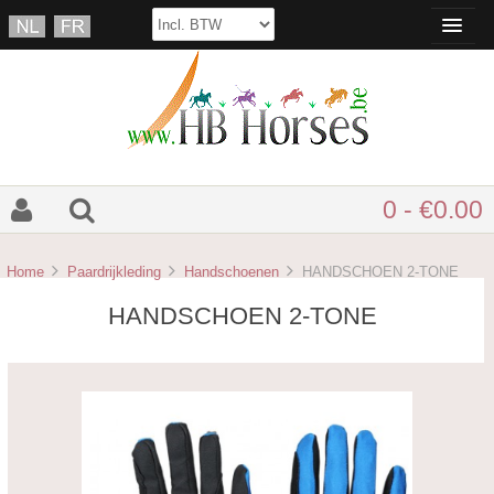
0 - €0.00
Home
Paardrijkleding
Handschoenen
HANDSCHOEN 2-TONE
HANDSCHOEN 2-TONE