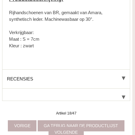
Rijhandschoenen van BR, gemaakt van Amara,
synthetisch leder. Machinewasbaar op 30°.
Verkrijgbaar:
Maat : S = 7cm
Kleur : zwart
RECENSIES
Artikel 18/47
VORIGE
GA TERUG NAAR DE PRODUCTLIJST
VOLGENDE