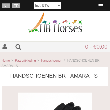
0 - €0.00
Home
Paardrijkleding
Handschoenen
HANDSCHOENEN BR -
AMARA - S
HANDSCHOENEN BR - AMARA - S