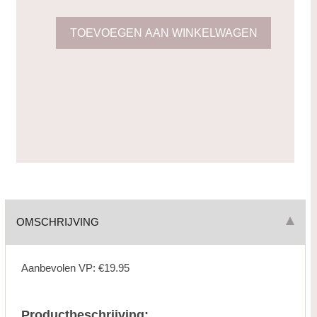
OMSCHRIJVING
Aanbevolen VP: €19.95
Productbeschrijving: